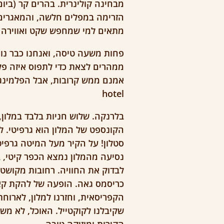
הזרימה במפלים חלשה, והמאגרים ל
מתאים למי שמחפש שקט ואווירה
פחות משעה טיסה, ואנחנו כבר נו
ממהרים לצאת כדי לתפוס איזה פל
hotel
בלרנקה. שלוש חניות בלבד במלון
הקונספט של המלון הוא גרפיטי. לו
נסיעה מהמלון נמצא הכפר קיטי, ב
לבדוק את החוויה. רחובות מקושט
הקפריסאית, וחזרנו למלון, לארוח
שקיבלנו לקוקטייל. האוכל, לא משה