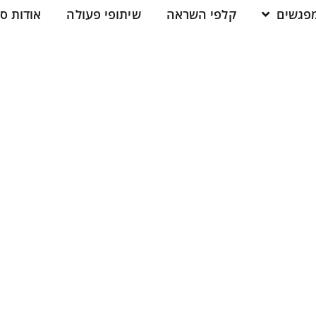
מפגשים
קלפי השראה
שיתופי פעולה
אודות ס