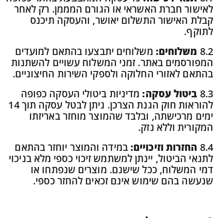
לאישור חברת האשראי או הגורם המממן. רק לאחר
קבלת האישור התשלום יאושר, והעסקה תיכנס
לתוקף.
8.2
משלוחים:
משלוחים יתבצעו בהתאם למועדים
המפורסמים באתר. זמני המשלוח עשויים להשתנות
בהתאם לאזורי החלוקה ולספקי השירות החיצוניים.
8.3
ביטול עסקה:
מדיניות ביטולי העסקה כפופה
להוראות חוק הגנת הצרכן. ניתן לבטל עסקה תוך 14
ימים מרכישתה, ובלבד שהמוצר מוחזר באריזתו
המקורית וללא נזק.
8.4
החזרות וזיכויים:
במידה והמוצר יוחזר בהתאם
לתנאי הביטול, יינתן למשתמש זיכוי כספי מלא בניכוי
דמי המשלוח, ככל שישנם. מוצרים שנפתחו או
שנעשה בהם שימוש אינם זכאים להחזר כספי.