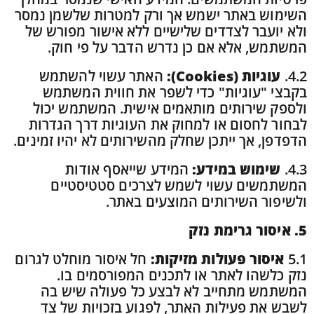
השימוש באתר ישמש אך ורק למטרות שלשמן נמסר
ולא יועבר לצדדים שלישיים ללא אישור מפורש של
המשתמש, אלא אם כן נדרש הדבר על פי חוק.
4.2.
עוגיות (Cookies):
האתר עשוי להשתמש
בקבצי "עוגיות" כדי לשפר את חווית המשתמש
ולספק שירותים מותאמים אישית. המשתמש יכול
לבחור לחסום או למחוק את העוגיות דרך הגדרות
הדפדפן, אך ייתכן שחלק מהשירותים לא יהיו זמינים.
4.3.
שימוש במידע:
המידע שייאסף אודות
המשתמשים עשוי לשמש לצרכים סטטיסטיים
ולשיפור השירותים המוצעים באתר.
5. איסור גרימת נזק
5.1
איסור פעולות מזיקות:
חל איסור מוחלט לגרום
נזק כלשהו לאתר או לתכנים המפורסמים בו.
המשתמש מתחייב לא לבצע כל פעולה שיש בה
לשבש את פעילות האתר, לפגוע בזכויות של צד