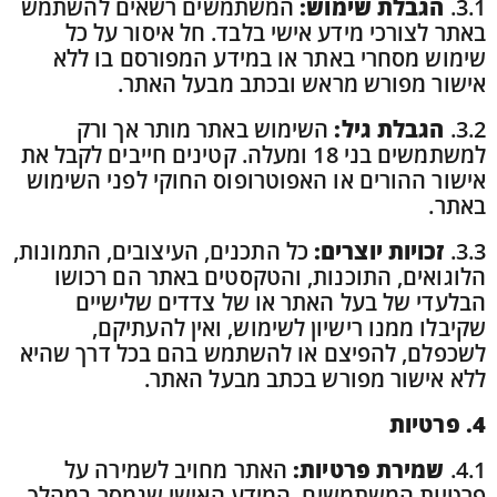
3.1.
הגבלת שימוש:
המשתמשים רשאים להשתמש
באתר לצורכי מידע אישי בלבד. חל איסור על כל
שימוש מסחרי באתר או במידע המפורסם בו ללא
אישור מפורש מראש ובכתב מבעל האתר.
3.2.
הגבלת גיל:
השימוש באתר מותר אך ורק
למשתמשים בני 18 ומעלה. קטינים חייבים לקבל את
אישור ההורים או האפוטרופוס החוקי לפני השימוש
באתר.
3.3.
זכויות יוצרים:
כל התכנים, העיצובים, התמונות,
הלוגואים, התוכנות, והטקסטים באתר הם רכושו
הבלעדי של בעל האתר או של צדדים שלישיים
שקיבלו ממנו רישיון לשימוש, ואין להעתיקם,
לשכפלם, להפיצם או להשתמש בהם בכל דרך שהיא
ללא אישור מפורש בכתב מבעל האתר.
4. פרטיות
4.1.
שמירת פרטיות:
האתר מחויב לשמירה על
פרטיות המשתמשים. המידע האישי שנמסר במהלך