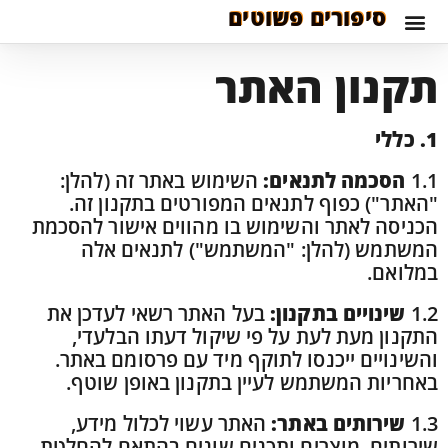
לתוכן
סיפורים פשוטים
תקנון האתר
1. כללי
1.1
הסכמה לתנאים:
השימוש באתר זה (להלן:
"האתר") כפוף לתנאים המפורטים בתקנון זה.
הכניסה לאתר והשימוש בו מהווים אישור להסכמת
המשתמש (להלן: "המשתמש") לתנאים אלה
במלואם.
1.2
שינויים בתקנון:
בעל האתר רשאי לעדכן את
התקנון מעת לעת על פי שיקול דעתו הבלעדי,
והשינויים ייכנסו לתוקף מיד עם פרסומם באתר.
באחריות המשתמש לעיין בתקנון באופן שוטף.
1.3
שירותים באתר:
האתר עשוי לכלול מידע,
שירותים, מוצרים ותכנים שונים בהתאם להחלטת