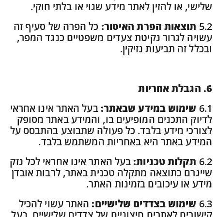
שלישי, או להזין לאתר מידע שגוי או בלתי חוקי.
5.2
תוצאות הפרת האיסור:
כל הפרה של סעיף זה
עשויה לגרור נקיטת צעדים משפטיים כנגד המפר,
ובכלל זה תביעות נזיקין.
6. הגבלת אחריות
6.1
שימוש במידע שבאתר
:
בעל האתר אינו אחראי
לדיוק התכנים המופיעים בו, והמידע באתר מסופק
לצורכי מידע בלבד. כל פעולה שתבוצע בהתבסס על
המידע באתר היא באחריות המשתמש בלבד.
6.2
תקלות טכניות:
בעל האתר אינו אחראי לכל נזק
שייגרם כתוצאה מתקלה טכנית באתר, לרבות אובדן
מידע או עיכובים בזמינות האתר
.
6.3
שימוש בצדדים שלישיים:
האתר עשוי להכיל
קישורים לאתרים חיצוניים של צדדים שלישיים. בעל