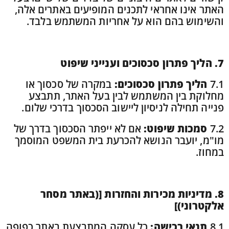
האתר אינו אחראי לתכנים המופיעים באתרים אלה,
והשימוש בהם הוא על אחריות המשתמש בלבד
.
7.
הליך פתרון סכסוכים וענייני שיפוט
7.1
הליך פתרון סכסוכים:
במקרה של סכסוך או
מחלוקת בין המשתמש לבין בעל האתר, תתבצע
פנייה תחילה לניסיון ליישוב הסכסוך בדרכי שלום.
7.2
סמכות שיפוט:
אם לא ייפתר הסכסוך בדרך של
מו"מ, יועבר הנושא להכרעת בית המשפט המוסמך
במחוז.
8.
מדיניות מכירות והחזרות [(באתר מסחר
אלקטרוני)]
8.1
תנאי רכישה:
כל עסקה המתבצעת באתר כפופה