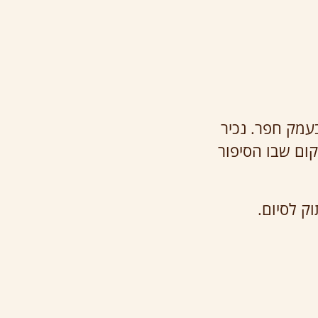
עמק חפר. נכיר
ום שבו הסיפור
ק לסיום.