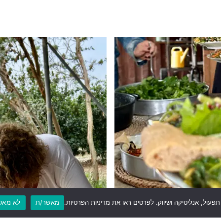
פעול, אנליטיקה ושיווק. לפרטים ראו את מדיניות הפרטיות.
מאשר/ת
לא מאש