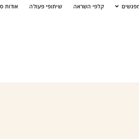
מפגשים
קלפי השראה
שיתופי פעולה
אודות ס