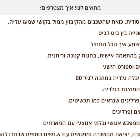
מתאים לנו! איך מצטרפים?
סודית, כזאת שהשכנים מהקיבוץ ממול בקושי שמעו עליה.
ייה בין ביס לביס
נשמע איך הכל התחיל
 בהתאמה אישית, בחנות קטנה וריחנית.
 וספורט הישגי
לה גלריה במתנה לגיל 60
מוצגת בגלריה.
פרלינים שנראים כמו תכשיטים.
ים ופרלינים
וממפגש אנושי ובלתי אמצעי עם המארחים
טובה, יציאה מהשגרה ומפגשים עם א.נשים נוספים שבחרו להנ